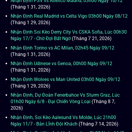
Nhận Định PSV vs Atletico Madrid, 03h00 Ngày 10/12
(Tháng 1 31, 2026)
Nhận Định Real Madrid vs Celta Vigo 03h00 Ngày 08/12
(Tháng 1 29, 2026)
Nhận Định Soi Kèo Derry City Vs CSKA Sofia, Lúc 00h30
Ngày 17/7 - Chờ Đợi Bất Ngờ
(Tháng 7 21, 2026)
Nhận Định Torino vs AC Milan, 02h45 Ngày 09/12
(Tháng 1 31, 2026)
Nhận Định Udinese vs Genoa, 00h00 Ngày 09/12
(Tháng 1 31, 2026)
Nhận Định Wolves vs Man United 03h00 Ngày 09/12
(Tháng 1 29, 2026)
Nhận Định, Dự Đoán Fenerbahce Vs Sturm Graz, Lúc
01h00 Ngày 6/8 - Đại Chiến Vòng Loại
(Tháng 8 7,
2026)
Nhận Định, Soi Kèo Aalesund Vs Molde, Lúc 21h00
Ngày 11/7 - Bản Lĩnh Đội Khách
(Tháng 7 14, 2026)