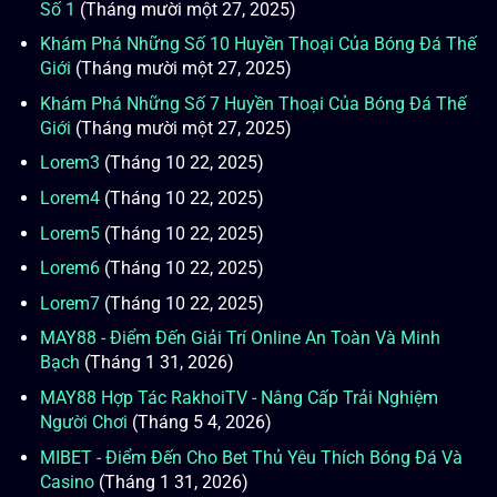
Số 1
(Tháng mười một 27, 2025)
Khám Phá Những Số 10 Huyền Thoại Của Bóng Đá Thế
Giới
(Tháng mười một 27, 2025)
Khám Phá Những Số 7 Huyền Thoại Của Bóng Đá Thế
Giới
(Tháng mười một 27, 2025)
Lorem3
(Tháng 10 22, 2025)
Lorem4
(Tháng 10 22, 2025)
Lorem5
(Tháng 10 22, 2025)
Lorem6
(Tháng 10 22, 2025)
Lorem7
(Tháng 10 22, 2025)
MAY88 - Điểm Đến Giải Trí Online An Toàn Và Minh
Bạch
(Tháng 1 31, 2026)
MAY88 Hợp Tác RakhoiTV - Nâng Cấp Trải Nghiệm
Người Chơi
(Tháng 5 4, 2026)
MIBET - Điểm Đến Cho Bet Thủ Yêu Thích Bóng Đá Và
Casino
(Tháng 1 31, 2026)