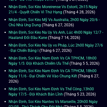
Nhận Định, Soi Kèo Moreirense Vs Estoril, 2h15 Ngày
21/4 - Quyết Chiến Vì Thứ Hạng
(Tháng 4 28, 2026)
Nhận Định, Soi Kèo Mỹ Vs Australia, 2h00 Ngày 20/6 -
Chủ Nhà Ung Dung
(Tháng 6 27, 2026)
Nhận Định, Soi Kèo Na Uy Vs Anh, Lúc 4h00 Ngày 12/7 -
Haaland Đối Đầu Kane
(Tháng 7 14, 2026)
Nhận Định, Soi Kèo Na Uy vs Pháp, Lúc 2h00 Ngày 27/6
- Đại Chiến Bảng I
(Tháng 6 27, 2026)
Nhận Định, Soi Kèo Nam Định Vs CA TPHCM, 18h00
Ngày 1/5: Đội Khách Chiếm Ưu Thế
(Tháng 5 5, 2026)
Nhận Định, Soi Kèo Nam Định Vs CA TPHCM, 18h00
Ngày 11/6 - Đại Chiến Vé Vào Chung Kết
(Tháng 6 27,
2026)
Nhận Định, Soi Kèo Nam Định Vs Thể Công ,13h00
Ngày 17/5 - Đội Khách Bản Lĩnh
(Tháng 5 23, 2026)
Nhận Định, Soi Kèo Nantes Vs Marseille, 20h00 Ngày
02/05 - Thử Thách Cho Đội Nhà
(Tháng 5 5, 2026)