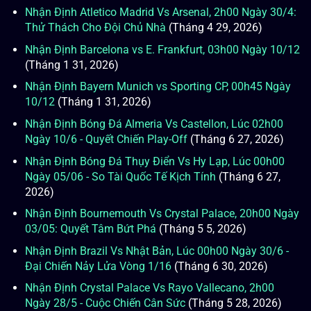
Nhận Định Atletico Madrid Vs Arsenal, 2h00 Ngày 30/4:
Thử Thách Cho Đội Chủ Nhà
(Tháng 4 29, 2026)
Nhận Định Barcelona vs E. Frankfurt, 03h00 Ngày 10/12
(Tháng 1 31, 2026)
Nhận Định Bayern Munich vs Sporting CP, 00h45 Ngày
10/12
(Tháng 1 31, 2026)
Nhận Định Bóng Đá Almeria Vs Castellon, Lúc 02h00
Ngày 10/6 - Quyết Chiến Play-Off
(Tháng 6 27, 2026)
Nhận Định Bóng Đá Thụy Điển Vs Hy Lạp, Lúc 00h00
Ngày 05/06 - So Tài Quốc Tế Kịch Tính
(Tháng 6 27,
2026)
Nhận Định Bournemouth Vs Crystal Palace, 20h00 Ngày
03/05: Quyết Tâm Bứt Phá
(Tháng 5 5, 2026)
Nhận Định Brazil Vs Nhật Bản, Lúc 00h00 Ngày 30/6 -
Đại Chiến Nảy Lửa Vòng 1/16
(Tháng 6 30, 2026)
Nhận Định Crystal Palace Vs Rayo Vallecano, 2h00
Ngày 28/5 - Cuộc Chiến Cân Sức
(Tháng 5 28, 2026)