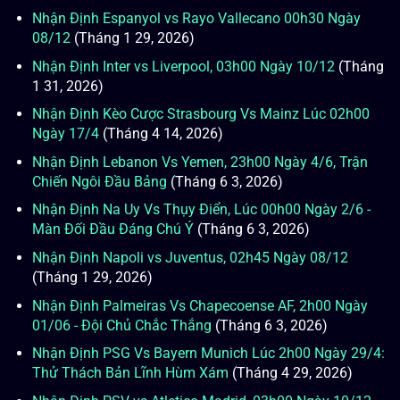
Nhận Định Espanyol vs Rayo Vallecano 00h30 Ngày
08/12
(Tháng 1 29, 2026)
Nhận Định Inter vs Liverpool, 03h00 Ngày 10/12
(Tháng
1 31, 2026)
Nhận Định Kèo Cược Strasbourg Vs Mainz Lúc 02h00
Ngày 17/4
(Tháng 4 14, 2026)
Nhận Định Lebanon Vs Yemen, 23h00 Ngày 4/6, Trận
Chiến Ngôi Đầu Bảng
(Tháng 6 3, 2026)
Nhận Định Na Uy Vs Thụy Điển, Lúc 00h00 Ngày 2/6 -
Màn Đối Đầu Đáng Chú Ý
(Tháng 6 3, 2026)
Nhận Định Napoli vs Juventus, 02h45 Ngày 08/12
(Tháng 1 29, 2026)
Nhận Định Palmeiras Vs Chapecoense AF, 2h00 Ngày
01/06 - Đội Chủ Chắc Thắng
(Tháng 6 3, 2026)
Nhận Định PSG Vs Bayern Munich Lúc 2h00 Ngày 29/4:
Thử Thách Bản Lĩnh Hùm Xám
(Tháng 4 29, 2026)