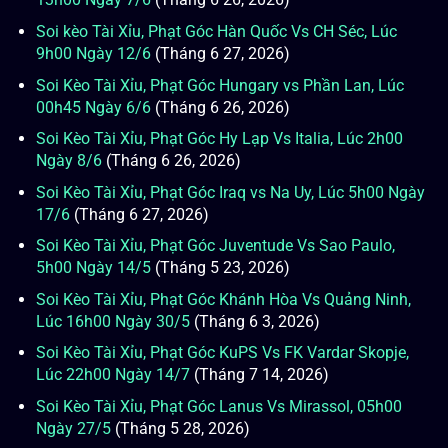
Soi kèo Tài Xỉu, Phạt Góc Hàn Quốc Vs CH Séc, Lúc
9h00 Ngày 12/6
(Tháng 6 27, 2026)
Soi Kèo Tài Xỉu, Phạt Góc Hungary vs Phần Lan, Lúc
00h45 Ngày 6/6
(Tháng 6 26, 2026)
Soi Kèo Tài Xỉu, Phạt Góc Hy Lạp Vs Italia, Lúc 2h00
Ngày 8/6
(Tháng 6 26, 2026)
Soi Kèo Tài Xỉu, Phạt Góc Iraq vs Na Uy, Lúc 5h00 Ngày
17/6
(Tháng 6 27, 2026)
Soi Kèo Tài Xỉu, Phạt Góc Juventude Vs Sao Paulo,
5h00 Ngày 14/5
(Tháng 5 23, 2026)
Soi Kèo Tài Xỉu, Phạt Góc Khánh Hòa Vs Quảng Ninh,
Lúc 16h00 Ngày 30/5
(Tháng 6 3, 2026)
Soi Kèo Tài Xỉu, Phạt Góc KuPS Vs FK Vardar Skopje,
Lúc 22h00 Ngày 14/7
(Tháng 7 14, 2026)
Soi Kèo Tài Xỉu, Phạt Góc Lanus Vs Mirassol, 05h00
Ngày 27/5
(Tháng 5 28, 2026)