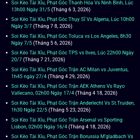
Soi Kèo Tài Xỉu, Phạt Góc Thanh Hóa Vs Ninh Bình, Lúc
13h00 Ngày 31/5
(Tháng 6 3, 2026)
Soi Kèo Tài Xỉu, Phạt Góc Thụy Sĩ Vs Algeria, Lúc 10h00
Ngày 3/7
(Tháng 7 8, 2026)
Soi Kèo Tài Xỉu, Phạt Góc Toluca vs Los Angeles, 8h30
Ngày 7/5
(Tháng 5 6, 2026)
Soi Kèo Tài Xỉu, Phạt Góc TPS vs Ilves, Lúc 22h00 Ngày
20/7
(Tháng 7 21, 2026)
Soi Kèo Tài Xỉu, Phạt Góc Trận AC Milan vs Juventus,
1h45 ngày 27/4
(Tháng 4 29, 2026)
Soi Kèo Tài Xỉu, Phạt Góc Trận AEK Athens Vs Rayo
Vallecano, 02h00 Ngày 17/4
(Tháng 4 18, 2026)
Soi Kèo Tài Xỉu, Phạt Góc Trận Anderlecht Vs St.Truiden,
1h30 Ngày 22/5
(Tháng 5 23, 2026)
Soi Kèo Tài Xỉu, Phạt Góc Trận Arsenal vs Sporting
Lisbon, 02h00 Ngày 16/4
(Tháng 4 18, 2026)
Soi Kèo Tài Xỉu, Phạt Góc Trận Borussia M’gladbach Vs