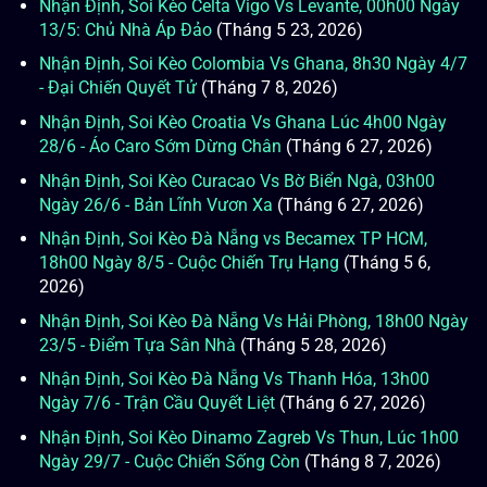
Nhận Định, Soi Kèo Celta Vigo Vs Levante, 00h00 Ngày
13/5: Chủ Nhà Áp Đảo
(Tháng 5 23, 2026)
Nhận Định, Soi Kèo Colombia Vs Ghana, 8h30 Ngày 4/7
- Đại Chiến Quyết Tử
(Tháng 7 8, 2026)
Nhận Định, Soi Kèo Croatia Vs Ghana Lúc 4h00 Ngày
28/6 - Áo Caro Sớm Dừng Chân
(Tháng 6 27, 2026)
Nhận Định, Soi Kèo Curacao Vs Bờ Biển Ngà, 03h00
Ngày 26/6 - Bản Lĩnh Vươn Xa
(Tháng 6 27, 2026)
Nhận Định, Soi Kèo Đà Nẵng vs Becamex TP HCM,
18h00 Ngày 8/5 - Cuộc Chiến Trụ Hạng
(Tháng 5 6,
2026)
Nhận Định, Soi Kèo Đà Nẵng Vs Hải Phòng, 18h00 Ngày
23/5 - Điểm Tựa Sân Nhà
(Tháng 5 28, 2026)
Nhận Định, Soi Kèo Đà Nẵng Vs Thanh Hóa, 13h00
Ngày 7/6 - Trận Cầu Quyết Liệt
(Tháng 6 27, 2026)
Nhận Định, Soi Kèo Dinamo Zagreb Vs Thun, Lúc 1h00
Ngày 29/7 - Cuộc Chiến Sống Còn
(Tháng 8 7, 2026)