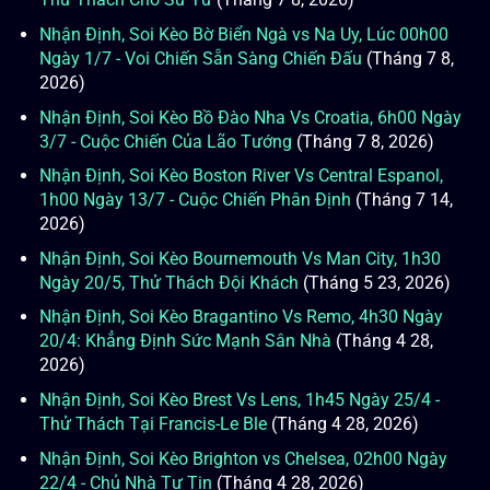
Nhận Định, Soi Kèo Bờ Biển Ngà vs Na Uy, Lúc 00h00
Ngày 1/7 - Voi Chiến Sẵn Sàng Chiến Đấu
(Tháng 7 8,
2026)
Nhận Định, Soi Kèo Bồ Đào Nha Vs Croatia, 6h00 Ngày
3/7 - Cuộc Chiến Của Lão Tướng
(Tháng 7 8, 2026)
Nhận Định, Soi Kèo Boston River Vs Central Espanol,
1h00 Ngày 13/7 - Cuộc Chiến Phân Định
(Tháng 7 14,
2026)
Nhận Định, Soi Kèo Bournemouth Vs Man City, 1h30
Ngày 20/5, Thử Thách Đội Khách
(Tháng 5 23, 2026)
Nhận Định, Soi Kèo Bragantino Vs Remo, 4h30 Ngày
20/4: Khẳng Định Sức Mạnh Sân Nhà
(Tháng 4 28,
2026)
Nhận Định, Soi Kèo Brest Vs Lens, 1h45 Ngày 25/4 -
Thử Thách Tại Francis-Le Ble
(Tháng 4 28, 2026)
Nhận Định, Soi Kèo Brighton vs Chelsea, 02h00 Ngày
22/4 - Chủ Nhà Tự Tin
(Tháng 4 28, 2026)