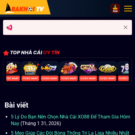
Bỏ
qua
nội
dung
TOP NHÀ CÁI
UY TÍN
CƯỢC NGAY
CƯỢC NGAY
CƯỢC NGAY
CƯỢC NGAY
CƯỢC NGAY
CƯỢC NGAY
CƯỢC NGAY
Bài viết
5 Lý Do Bạn Nên Chọn Nhà Cái XO88 Để Tham Gia Hôm
Nay
(Tháng 1 31, 2026)
5 Mẹo Giúp Các Đội Bóng Thống Trị La Liga Nhiều Nhất