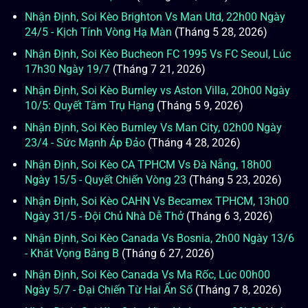
Nhận Định, Soi Kèo Brighton Vs Man Utd, 22h00 Ngày
24/5 - Kịch Tính Vòng Hạ Màn
(Tháng 5 28, 2026)
Nhận Định, Soi Kèo Bucheon FC 1995 Vs FC Seoul, Lúc
17h30 Ngày 19/7
(Tháng 7 21, 2026)
Nhận Định, Soi Kèo Burnley vs Aston Villa, 20h00 Ngày
10/5: Quyết Tâm Trụ Hạng
(Tháng 5 9, 2026)
Nhận Định, Soi Kèo Burnley Vs Man City, 02h00 Ngày
23/4 - Sức Mạnh Áp Đảo
(Tháng 4 28, 2026)
Nhận Định, Soi Kèo CA TPHCM Vs Đà Nẵng, 18h00
Ngày 15/5 - Quyết Chiến Vòng 23
(Tháng 5 23, 2026)
Nhận Định, Soi Kèo CAHN Vs Becamex TPHCM, 13h00
Ngày 31/5 - Đội Chủ Nhà Dễ Thở
(Tháng 6 3, 2026)
Nhận Định, Soi Kèo Canada Vs Bosnia, 2h00 Ngày 13/6
- Khát Vọng Bảng B
(Tháng 6 27, 2026)
Nhận Định, Soi Kèo Canada Vs Ma Rốc, Lúc 00h00
Ngày 5/7 - Đại Chiến Từ Hai Ẩn Số
(Tháng 7 8, 2026)