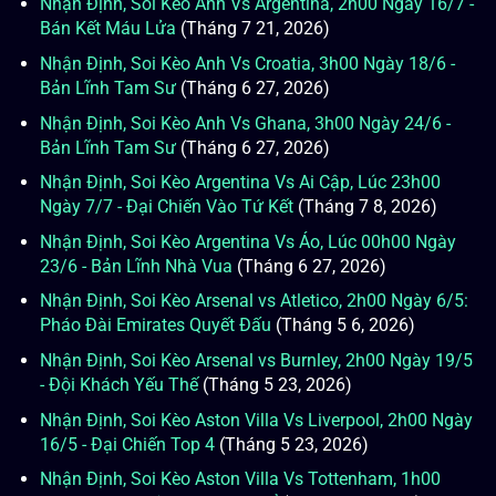
Nhận Định, Soi Kèo Anh Vs Argentina, 2h00 Ngày 16/7 -
Bán Kết Máu Lửa
(Tháng 7 21, 2026)
Nhận Định, Soi Kèo Anh Vs Croatia, 3h00 Ngày 18/6 -
Bản Lĩnh Tam Sư
(Tháng 6 27, 2026)
Nhận Định, Soi Kèo Anh Vs Ghana, 3h00 Ngày 24/6 -
Bản Lĩnh Tam Sư
(Tháng 6 27, 2026)
Nhận Định, Soi Kèo Argentina Vs Ai Cập, Lúc 23h00
Ngày 7/7 - Đại Chiến Vào Tứ Kết
(Tháng 7 8, 2026)
Nhận Định, Soi Kèo Argentina Vs Áo, Lúc 00h00 Ngày
23/6 - Bản Lĩnh Nhà Vua
(Tháng 6 27, 2026)
Nhận Định, Soi Kèo Arsenal vs Atletico, 2h00 Ngày 6/5:
Pháo Đài Emirates Quyết Đấu
(Tháng 5 6, 2026)
Nhận Định, Soi Kèo Arsenal vs Burnley, 2h00 Ngày 19/5
- Đội Khách Yếu Thế
(Tháng 5 23, 2026)
Nhận Định, Soi Kèo Aston Villa Vs Liverpool, 2h00 Ngày
16/5 - Đại Chiến Top 4
(Tháng 5 23, 2026)
Nhận Định, Soi Kèo Aston Villa Vs Tottenham, 1h00