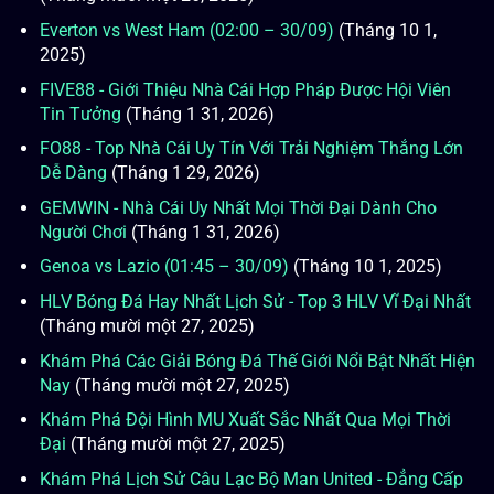
Everton vs West Ham (02:00 – 30/09)
(Tháng 10 1,
2025)
FIVE88 - Giới Thiệu Nhà Cái Hợp Pháp Được Hội Viên
Tin Tưởng
(Tháng 1 31, 2026)
FO88 - Top Nhà Cái Uy Tín Với Trải Nghiệm Thắng Lớn
Dễ Dàng
(Tháng 1 29, 2026)
GEMWIN - Nhà Cái Uy Nhất Mọi Thời Đại Dành Cho
Người Chơi
(Tháng 1 31, 2026)
Genoa vs Lazio (01:45 – 30/09)
(Tháng 10 1, 2025)
HLV Bóng Đá Hay Nhất Lịch Sử - Top 3 HLV Vĩ Đại Nhất
(Tháng mười một 27, 2025)
Khám Phá Các Giải Bóng Đá Thế Giới Nổi Bật Nhất Hiện
Nay
(Tháng mười một 27, 2025)
Khám Phá Đội Hình MU Xuất Sắc Nhất Qua Mọi Thời
Đại
(Tháng mười một 27, 2025)
Khám Phá Lịch Sử Câu Lạc Bộ Man United - Đẳng Cấp