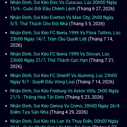
Nhận Định, Soi Kèo Đức Vs Curacao, Lúc 00h00 Ngày
15/6 - Cuộc Đối Đầu Chênh Lệch
(Tháng 6 27, 2026)
Nhận Định, Soi Kèo Everton Vs Man City, 2h00 Ngày
5/5: Thử Thách Cho Đội Nhà
(Tháng 5 5, 2026)
Nhận Định, Soi Kèo FC Iberia 1999 Vs Flora Tallinn, Lúc
23h00 Ngày 14/7, Trận Cầu Quyết Liệt
(Tháng 7 14,
2026)
Nhận Định, Soi Kèo FC Iberia 1999 Vs Slovan, Lúc
23h00 Ngày 21/7, Thử Thách Cực Hạn
(Tháng 7 21,
2026)
Nhận Định, Soi Kèo FC Sheriff Vs Aluminij, Lúc 23h00
Ngày 9/7 - Quyết Đấu Vòng Loại
(Tháng 7 14, 2026)
Nhận Định, Soi Kèo Freiburg Vs Aston Villa, 2h00 Ngày
21/5 - Thăng Hoa Tột Đỉnh
(Tháng 5 23, 2026)
Nhận Định, Soi Kèo Genoa Vs Como, 20h00 Ngày 26/4:
Điểm Tựa Sân Nhà
(Tháng 4 29, 2026)
Nhận Định, Soi Kèo Hà Lan Vs Thụy Điển, 00h00 Ngày