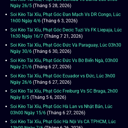
Ngày 26/5
(Tháng 5 28, 2026)
Soi Kèo Tài Xỉu, Phạt Góc Đan Mạch Vs DR Congo, Lúc
1h00 Ngày 4/6
(Tháng 6 3, 2026)
Soi Kèo Tài Xỉu, Phạt Góc Decic Tuzi Vs FK Liepaja, Lúc
1h30 Ngày 16/7
(Tháng 7 21, 2026)
Soi Kèo Tài Xỉu, Phạt Góc Đức Và Paraguay, Lúc 03h30
Ngày 30/6
(Tháng 6 30, 2026)
Soi Kèo Tài Xỉu, Phạt Góc Đức Vs Bờ Biển Ngà, 03h00
Ngày 21/6
(Tháng 6 27, 2026)
Soi Kèo Tài Xỉu, Phạt Góc Ecuador vs Đức, Lúc 3h00
Ngày 26/6
(Tháng 6 27, 2026)
Soi Kèo Tài Xỉu, Phạt Góc Freiburg Vs SC Braga, 2h00
Ngày 8/5
(Tháng 5 6, 2026)
Soi Kèo Tài Xỉu, Phạt Góc Hà Lan vs Nhật Bản, Lúc
03h00 Ngày 15/6
(Tháng 6 27, 2026)
Soi Kèo Tài Xỉu, Phạt Góc Hà Nội Vs CA TPHCM, Lúc
13h00 Ngày 7/6
(Tháng 6 26, 2026)