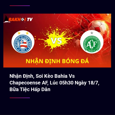
Nhận Định, Soi Kèo Bahia Vs
Chapecoense AF, Lúc 05h30 Ngày 18/7,
Bữa Tiệc Hấp Dẫn