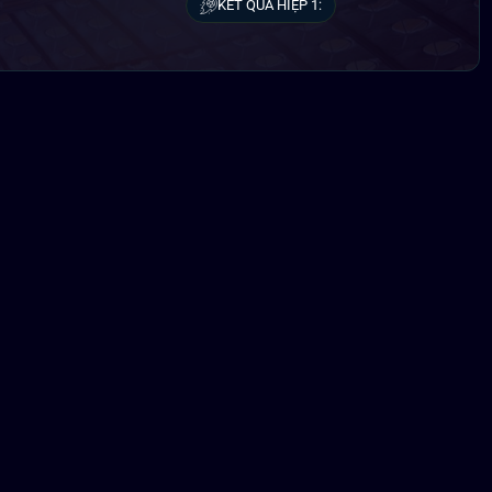
KẾT QUẢ HIỆP 1: