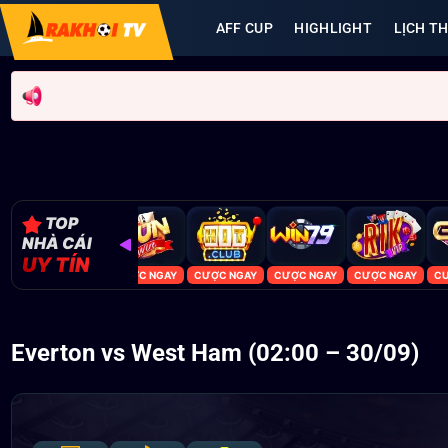
Bỏ
AFF CUP
HIGHLIGHT
LỊCH TH
qua
nội
dung
TOP
NHÀ CÁI
UY TÍN
GAY
CƯỢC NGAY
CƯỢC NGAY
CƯỢC NGAY
CƯỢC NGAY
CƯỢC NGAY
C
Everton vs West Ham (02:00 – 30/09)