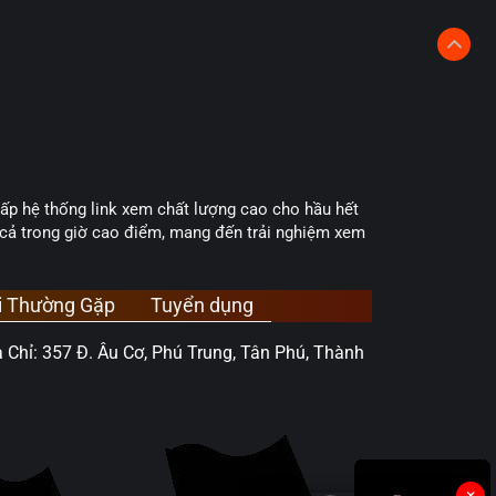
ấp hệ thống link xem chất lượng cao cho hầu hết
 cả trong giờ cao điểm, mang đến trải nghiệm xem
i Thường Gặp
Tuyển dụng
Chỉ: 357 Đ. Âu Cơ, Phú Trung, Tân Phú, Thành
×