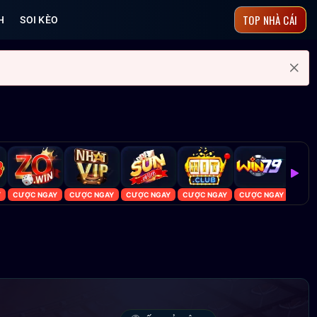
TOP NHÀ CÁI
H
SOI KÈO
Y
CƯỢC NGAY
CƯỢC NGAY
CƯỢC NGAY
CƯỢC NGAY
CƯỢC NGAY
CƯỢC