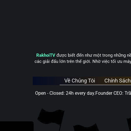
RakhoiTV
được biết đến như một trong những nề
các giải đấu lớn trên thế giới. Nhờ việc tối ưu
Về Chúng Tôi
Chính Sách
Open - Closed: 24h every day.Founder CEO: Tr