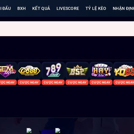
I ĐẤU
BXH
KẾT QUẢ
LIVESCORE
TỶ LỆ KÈO
NHẬN ĐỊN
ƯỢC NGAY
CƯỢC NGAY
CƯỢC NGAY
CƯỢC NGAY
CƯỢC NGAY
CƯỢC NGA