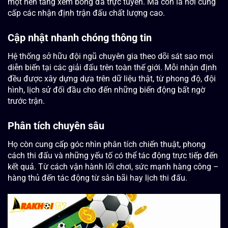
một nền tảng xem bóng đá trực tuyến. Mà còn là nơi cung
cấp các nhận định trận đấu chất lượng cao.
Cập nhật nhanh chóng thông tin
Hệ thống sở hữu đội ngũ chuyên gia theo dõi sát sao mọi
diễn biến tại các giải đấu trên toàn thế giới. Mỗi nhận định
đều được xây dựng dựa trên dữ liệu thật, từ phong độ, đội
hình, lịch sử đối đầu cho đến những biến động bất ngờ
trước trận.
Phân tích chuyên sâu
Họ còn cung cấp góc nhìn phân tích chiến thuật, phong
cách thi đấu và những yếu tố có thể tác động trực tiếp đến
kết quả. Từ cách vận hành lối chơi, sức mạnh hàng công –
hàng thủ đến tác động từ sân bãi hay lịch thi đấu.