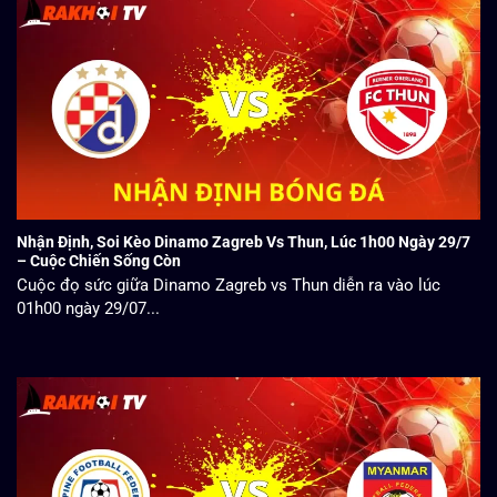
Nhận Định, Soi Kèo Dinamo Zagreb Vs Thun, Lúc 1h00 Ngày 29/7
– Cuộc Chiến Sống Còn
Cuộc đọ sức giữa Dinamo Zagreb vs Thun diễn ra vào lúc
01h00 ngày 29/07...