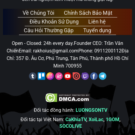
Về Chúng Tôi
Chính Sách Bảo Mật
Điều Khoản Sử Dụng
Liên hệ
Câu Hỏi Thường Gặp
Tuyển dụng
Open - Closed: 24h every day.Founder CEO: Trần Văn
ChiếnEmail:
rakhoius@gmail.comPhone
: 0911200112Địa
Chỉ: 357 Đ. Âu Cơ, Phú Trung, Tân Phú, Thành phố Hồ Chí
Minh 700955
Đối tác đồng hành:
LUONGSONTV
Đối tác tại Việt Nam:
CaKhiaTV
,
XoiLac
,
1GOM
,
SOCOLIVE