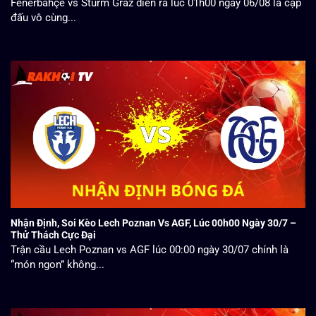
Fenerbahçe vs Sturm Graz diễn ra lúc 01h00 ngày 06/08 là cặp
đấu vô cùng...
Nhận Định, Soi Kèo Lech Poznan Vs AGF, Lúc 00h00 Ngày 30/7 –
Thử Thách Cực Đại
Trận cầu Lech Poznan vs AGF lúc 00:00 ngày 30/07 chính là
“món ngon” không...