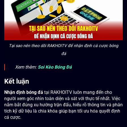
Tại sao nên theo dõi RAKHOITV để nhận định cá cược bóng
đá
Xem thêm:
Soi Kèo Bóng Đá
Kết luận
Nhận định bóng đá
tại RAKHOITV luôn mang đến cho
người xem góc nhìn toàn diện và sát với thực tế nhất. Việc
nắm bắt đúng xu hướng trận đấu, hiểu rõ thông tin và phân
tích kỹ dữ liệu là chìa khóa giúp bạn tối ưu hóa quyết định
cá cược.