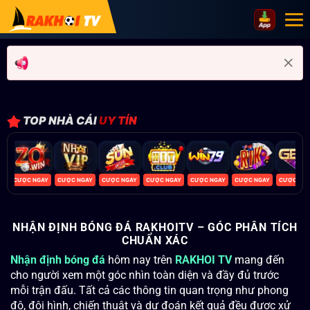
Bỏ
qua
nội
dung
TOP NHÀ CÁI
UY TÍN
CƯỢC NGAY
CƯỢC NGAY
CƯỢC NGAY
CƯỢC NGAY
CƯỢC NGAY
CƯỢC NGAY
CƯỢC NGAY
NHẬN ĐỊNH BÓNG ĐÁ RAKHOITV – GÓC PHÂN TÍCH
CHUẨN XÁC
Nhận định bóng đá
hôm nay trên
RAKHOI TV
mang đến
cho người xem một góc nhìn toàn diện và đầy đủ trước
mỗi trận đấu. Tất cả các thông tin quan trọng như phong
độ, đội hình, chiến thuật và dự đoán kết quả đều được xử