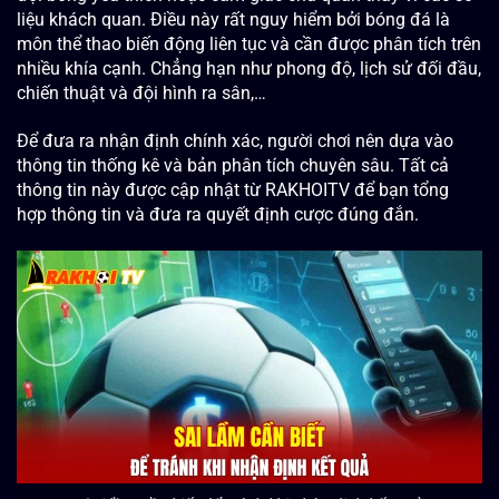
liệu khách quan. Điều này rất nguy hiểm bởi bóng đá là
môn thể thao biến động liên tục và cần được phân tích trên
nhiều khía cạnh. Chẳng hạn như phong độ, lịch sử đối đầu,
chiến thuật và đội hình ra sân,…
Để đưa ra nhận định chính xác, người chơi nên dựa vào
thông tin thống kê và bản phân tích chuyên sâu. Tất cả
thông tin này được cập nhật từ RAKHOITV để bạn tổng
hợp thông tin và đưa ra quyết định cược đúng đắn.