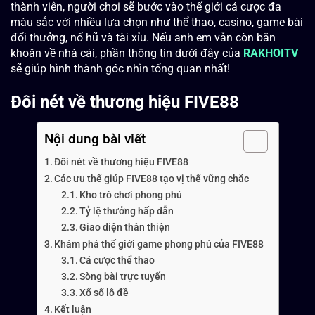
thành viên, người chơi sẽ bước vào thế giới cá cược đa
màu sắc với nhiều lựa chọn như thể thao, casino, game bài
đổi thưởng, nổ hũ và tài xỉu. Nếu anh em vẫn còn băn
khoăn về nhà cái, phần thông tin dưới đây của
RAKHOITV
sẽ giúp hình thành góc nhìn tổng quan nhất!
Đôi nét về thương hiệu FIVE88
Nội dung bài viết
Đôi nét về thương hiệu FIVE88
Các ưu thế giúp FIVE88 tạo vị thế vững chắc
Kho trò chơi phong phú
Tỷ lệ thưởng hấp dẫn
Giao diện thân thiện
Khám phá thế giới game phong phú của FIVE88
Cá cược thể thao
Sòng bài trực tuyến
Xổ số lô đề
Kết luận