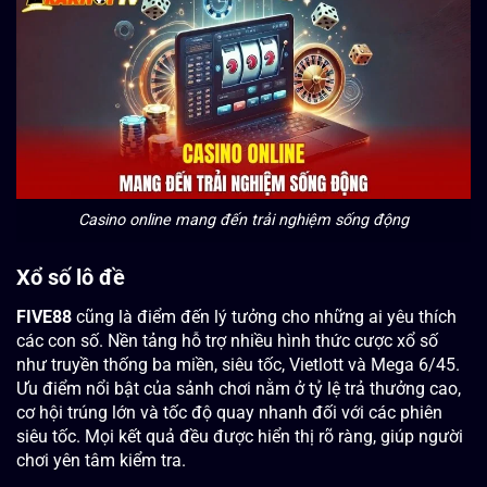
Casino online mang đến trải nghiệm sống động
Xổ số lô đề
FIVE88
cũng là điểm đến lý tưởng cho những ai yêu thích
các con số. Nền tảng hỗ trợ nhiều hình thức cược xổ số
như truyền thống ba miền, siêu tốc, Vietlott và Mega 6/45.
Ưu điểm nổi bật của sảnh chơi nằm ở tỷ lệ trả thưởng cao,
cơ hội trúng lớn và tốc độ quay nhanh đối với các phiên
siêu tốc. Mọi kết quả đều được hiển thị rõ ràng, giúp người
chơi yên tâm kiểm tra.