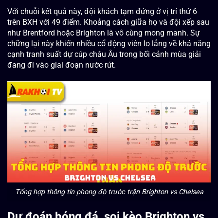
Với chuỗi kết quả này, đội khách tạm đứng ở vị trí thứ 6
trên BXH với 49 điểm. Khoảng cách giữa họ và đội xếp sau
như Brentford hoặc Brighton là vô cùng mong manh. Sự
chững lại này khiến nhiều cổ động viên lo lắng về khả năng
cạnh tranh suất dự cúp châu Âu trong bối cảnh mùa giải
đang đi vào giai đoạn nước rút.
Tổng hợp thông tin phong độ trước trận Brighton vs Chelsea
Dự đoán bóng đá, soi kèo Brighton vs