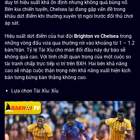
duy trì hiệu suất khá ổn định nhưng không quá bùng nổ.
Bên kia chiến tuyến, Chelsea lại đang gặp vấn đề trong
khâu dứt điểm khi thường xuyên tịt ngòi trước đối thủ chơi
áp sát.
Hiệu suất dứt điểm của hai đội
Brighton vs Chelsea
trong
những vòng đấu vừa qua thường rơi vào khoảng từ 1 – 1.2
bàn/trận. Tỷ lệ Tài Xỉu cho màn đối đầu này dự báo sẽ
không quá cao. Với tính chất quan trọng của một cuộc so
tài tranh chấp trực tiếp vị trí trên BXH. Hai bên khả năng
cao sẽ nhập cuộc thận trọng nên khả năng xuất hiện kịch
bản tưng bừng bàn thắng không cao.
Lựa chọn Tài Xỉu: Xỉu