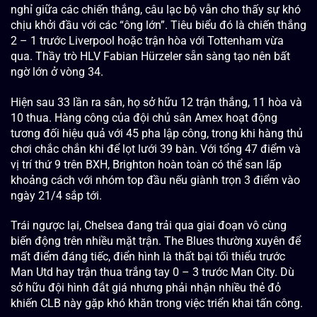
nghỉ giữa các chiến thắng, câu lạc bộ vẫn cho thấy sự khó
chịu khởi đầu với các “ông lớn”. Tiêu biểu đó là chiến thắng
2 – 1 trước Liverpool hoặc trận hòa với Tottenham vừa
qua. Thầy trò HLV
Fabian Hürzeler sẵn sàng tạo nên bất
ngờ lớn ở vòng 34.
Hiện sau 33 lần ra sân, họ sở hữu 12 trận thắng, 11 hòa và
10 thua. Hàng công của đội chủ sân Amex hoạt động
tương đối hiệu quả với 45 pha lập công, trong khi hàng thủ
chơi chắc chắn khi để lọt lưới 39 bàn. Với tổng 47 điểm và
vị trí thứ 9 trên BXH, Brighton hoàn toàn có thể san lấp
khoảng cách với nhóm top đầu nếu giành trọn 3 điểm vào
ngày 21/4 sắp tới.
Trái ngược lại, Chelsea đang trải qua giai đoạn vô cùng
biến động trên nhiều mặt trận. The Blues thường xuyên để
mất điểm đáng tiếc, điển hình là thất bại tối thiểu trước
Man Utd hay trận thua trắng tay 0 – 3 trước Man City. Dù
sở hữu đội hình đắt giá nhưng phải nhận nhiều thẻ đỏ
khiến CLB này gặp khó khăn trong việc triển khai tấn công.