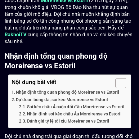
Cuộc chạm trán
Moreirense vs Estoril
(2h15 ngày 21/4),
trong khuôn khổ giải VĐQG Bồ Đào Nha thu hút sự quan
tâm của giới mộ điệu. Đội chủ nhà muốn khẳng định bản
lĩnh bằng sơ đồ tấn công nhưng đối phương sẵn sàng tạo
bất ngờ dựa trên khả năng phản công sắc bén. Hãy để
RakhoiTV
cung cấp thông tin nhận định và soi kèo chuyên
sâu nhé.
Nhận định tổng quan phong độ
Moreirense vs Estoril
Nội dung bài viết
Nhận định tổng quan phong độ Moreirense vs Estoril
Dự đoán bóng đá, soi kèo Moreirense vs Estoril
Soi kèo châu Á cuộc đối đầu Moreirense vs Estoril
Nhận định soi kèo châu Âu Moreirense vs Estoril
Đánh giá tỷ lệ tài xỉu Moreirense vs Estoril
Đội chủ nhà đang trải qua giai đoạn thi đấu tương đối khó