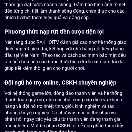
tham gia đặt cược nhanh chóng. Đảm bảo hình ảnh rõ nét
đến từng chi tiết, âm thanh sống động, chân thực cho các
phiên livebet thêm hiệu quả và đẳng cấp.
Phương thức nạp rút tiền cược tiện lợi
Nền tảng được RAKHOITV đánh giá cao nhờ hệ thống giao
dịch nạp rút hiện đại, kết hợp với nhà băng nổi tiếng hàng
đầu tại Việt Nam. Thao tác và cách xác minh bảo mật đều
tân tiến hóa nên các bước thực hiện được cắt giảm tối đa
giúp tiết kiệm thời gian cho người chơi.
Đội ngũ hỗ trợ online, CSKH chuyên nghiệp
Với hệ thống game lớn, đông đảo thành viên và hệ thống
thanh toán quy mô, nhà cái phải cung cấp dịch vụ khách
hàng và đội hỗ trợ nhiệt tình, giỏi, kinh nghiệm và tác
phong chuyên nghiệp. Có như vậy mới có thể phục vụ,
phản hồi ngay các yêu cầu từ thành viên đang tham gia
trải nghiệm. Một bộ phận CSKH tốt sẽ góp phần thúc đẩy