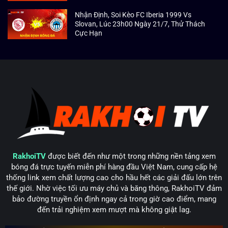
Nhận Định, Soi Kèo FC Iberia 1999 Vs
Slovan, Lúc 23h00 Ngày 21/7, Thử Thách
Cực Hạn
RakhoiTV
được biết đến như một trong những nền tảng xem
bóng đá trực tuyến miễn phí hàng đầu Việt Nam, cung cấp hệ
thống link xem chất lượng cao cho hầu hết các giải đấu lớn trên
thế giới. Nhờ việc tối ưu máy chủ và băng thông, RakhoiTV đảm
bảo đường truyền ổn định ngay cả trong giờ cao điểm, mang
đến trải nghiệm xem mượt mà không giật lag.