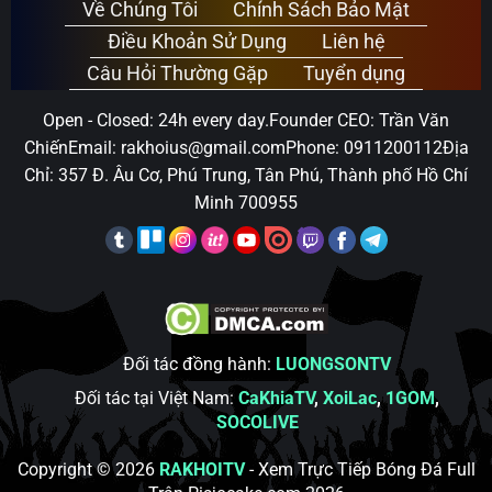
Về Chúng Tôi
Chính Sách Bảo Mật
Điều Khoản Sử Dụng
Liên hệ
Câu Hỏi Thường Gặp
Tuyển dụng
Open - Closed: 24h every day.Founder CEO: Trần Văn
ChiếnEmail:
rakhoius@gmail.comPhone
: 0911200112Địa
Chỉ: 357 Đ. Âu Cơ, Phú Trung, Tân Phú, Thành phố Hồ Chí
Minh 700955
Đối tác đồng hành:
LUONGSONTV
Đối tác tại Việt Nam:
CaKhiaTV
,
XoiLac
,
1GOM
,
SOCOLIVE
Copyright © 2026
RAKHOITV
- Xem Trực Tiếp Bóng Đá Full