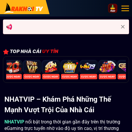
Bỏ
qua
nội
dung
TOP NHÀ CÁI
UY TÍN
AY
CƯỢC NGAY
CƯỢC NGAY
CƯỢC NGAY
CƯỢC NGAY
CƯỢC NGAY
CƯỢC NGAY
CƯỢC NG
NHATVIP – Khám Phá Những Thế
Mạnh Vượt Trội Của Nhà Cái
NHATVIP
nổi bật trong thời gian gần đây trên thị trường
eGaming trực tuyến nhờ vào độ uy tín cao, vị trí thương