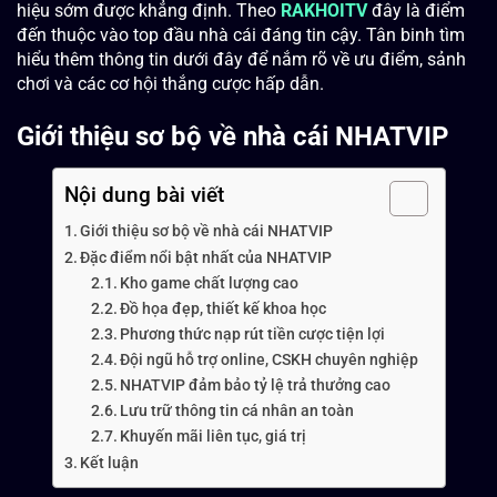
hiệu sớm được khẳng định. Theo
RAKHOITV
đây là điểm
đến thuộc vào top đầu nhà cái đáng tin cậy. Tân binh tìm
hiểu thêm thông tin dưới đây để nắm rõ về ưu điểm, sảnh
chơi và các cơ hội thắng cược hấp dẫn.
Giới thiệu sơ bộ về nhà cái NHATVIP
Nội dung bài viết
Giới thiệu sơ bộ về nhà cái NHATVIP
Đặc điểm nổi bật nhất của NHATVIP
Kho game chất lượng cao
Đồ họa đẹp, thiết kế khoa học
Phương thức nạp rút tiền cược tiện lợi
Đội ngũ hỗ trợ online, CSKH chuyên nghiệp
NHATVIP đảm bảo tỷ lệ trả thưởng cao
Lưu trữ thông tin cá nhân an toàn
Khuyến mãi liên tục, giá trị
Kết luận