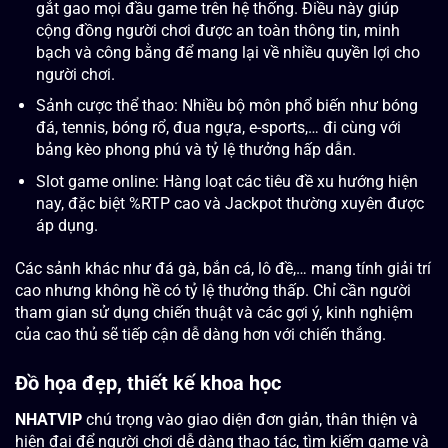
gắt gao mọi đầu game trên hệ thống. Điều này giúp
cộng đồng người chơi được an toàn thông tin, minh
bạch và công bằng để mang lại về nhiều quyền lợi cho
người chơi.
Sảnh cược thể thao: Nhiều bộ môn phổ biến như bóng
đá, tennis, bóng rổ, đua ngựa, e-sports,… đi cùng với
bảng kèo phong phú và tỷ lệ thưởng hấp dẫn.
Slot game online: Hàng loạt các tiêu đề xu hướng hiện
nay, đặc biệt %RTP cao và Jackpot thường xuyên được
áp dụng.
Các sảnh khác như đá gà, bắn cá, lô đề,… mang tính giải trí
cao nhưng không hề có tỷ lệ thưởng thấp. Chỉ cần người
tham gian sử dụng chiến thuật và các gợi ý, kinh nghiệm
của cao thủ sẽ tiếp cận dễ dàng hơn với chiến thắng.
Đồ họa đẹp, thiết kế khoa học
NHATVIP
chú trọng vào giao diện đơn giản, thân thiện và
hiện đại để người chơi dễ dàng thao tác, tìm kiếm game và