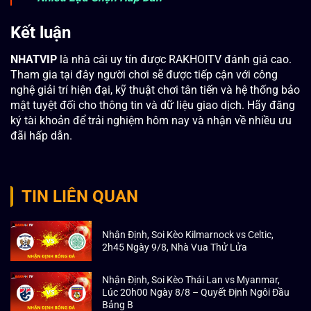
Kết luận
NHATVIP
là nhà cái uy tín được RAKHOITV đánh giá cao.
Tham gia tại đây người chơi sẽ được tiếp cận với công
nghệ giải trí hiện đại, kỹ thuật chơi tân tiến và hệ thống bảo
mật tuyệt đối cho thông tin và dữ liệu giao dịch. Hãy đăng
ký tài khoản để trải nghiệm hôm nay và nhận về nhiều ưu
đãi hấp dẫn.
TIN LIÊN QUAN
Nhận Định, Soi Kèo Kilmarnock vs Celtic,
2h45 Ngày 9/8, Nhà Vua Thử Lửa
Nhận Định, Soi Kèo Thái Lan vs Myanmar,
Lúc 20h00 Ngày 8/8 – Quyết Định Ngôi Đầu
Bảng B