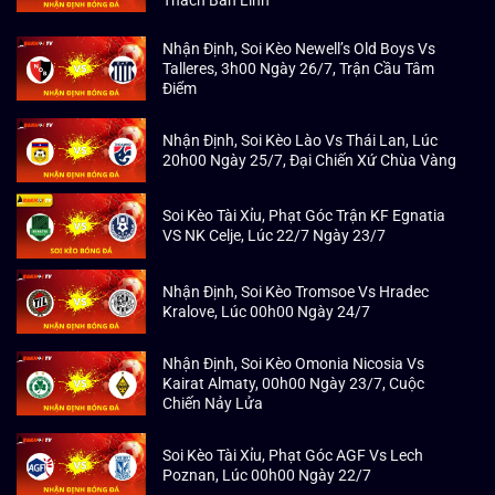
Nhận Định, Soi Kèo Newell’s Old Boys Vs
Talleres, 3h00 Ngày 26/7, Trận Cầu Tâm
Điểm
Nhận Định, Soi Kèo Lào Vs Thái Lan, Lúc
20h00 Ngày 25/7, Đại Chiến Xứ Chùa Vàng
Soi Kèo Tài Xỉu, Phạt Góc Trận KF Egnatia
VS NK Celje, Lúc 22/7 Ngày 23/7
Nhận Định, Soi Kèo Tromsoe Vs Hradec
Kralove, Lúc 00h00 Ngày 24/7
Nhận Định, Soi Kèo Omonia Nicosia Vs
Kairat Almaty, 00h00 Ngày 23/7, Cuộc
Chiến Nảy Lửa
Soi Kèo Tài Xỉu, Phạt Góc AGF Vs Lech
Poznan, Lúc 00h00 Ngày 22/7