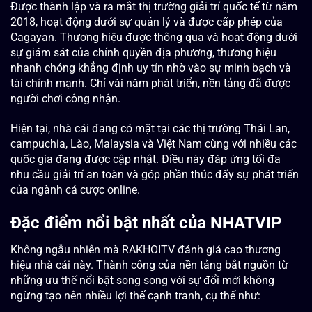
Được thành lập và ra mắt thị trường giải trí quốc tế từ năm
2018, hoạt động dưới sự quản lý và được cấp phép của
Cagayan. Thương hiệu được thông qua và hoạt động dưới
sự giám sát của chính quyền địa phương, thương hiệu
nhanh chóng khẳng định uy tín nhờ vào sự minh bạch và
tài chính mạnh. Chỉ vài năm phát triển, nền tảng đã được
người chơi công nhận.
Hiện tại, nhà cái đang có mặt tại các thị trường Thái Lan,
campuchia, Lào, Malaysia và Việt Nam cùng với nhiều các
quốc gia đang được cập nhật. Điều này đáp ứng tối đa
nhu cầu giải trí an toàn và góp phần thúc đẩy sự phát triển
của ngành cá cược online.
Đặc điểm nổi bật nhất của NHATVIP
Không ngẫu nhiên mà RAKHOITV đánh giá cao thương
hiệu nhà cái này. Thành công của nền tảng bắt nguồn từ
những ưu thế nổi bật song song với sự đổi mới không
ngừng tạo nên nhiều lợi thế cạnh tranh, cụ thể như: