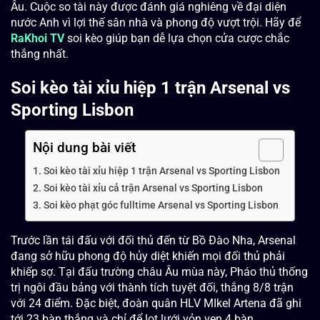
Âu. Cuộc so tài này được đánh giá nghiêng về đại diện
nước Anh vì lợi thế sân nhà và phong độ vượt trội. Hãy để
RaKhoi TV
soi kèo giúp bạn dễ lựa chọn cửa cược chắc
thắng nhất.
Soi kèo tài xỉu hiệp 1 trận Arsenal vs
Sporting Lisbon
Nội dung bài viết
Soi kèo tài xỉu hiệp 1 trận Arsenal vs Sporting Lisbon
Soi kèo tài xỉu cả trận Arsenal vs Sporting Lisbon
Soi kèo phạt góc fulltime Arsenal vs Sporting Lisbon
Trước lần tái đấu với đối thủ đến từ Bồ Đào Nha, Arsenal
đang sở hữu phong độ hủy diệt khiến mọi đối thủ phải
khiếp sợ. Tại đấu trường châu Âu mùa này, Pháo thủ thống
trị ngôi đầu bảng với thành tích tuyệt đối, thắng 8/8 trận
với 24 điểm. Đặc biệt, đoàn quân HLV MIkel Artena đã ghi
tới 23 bàn thắng và chỉ để lọt lưới vỏn vẹn 4 bàn.