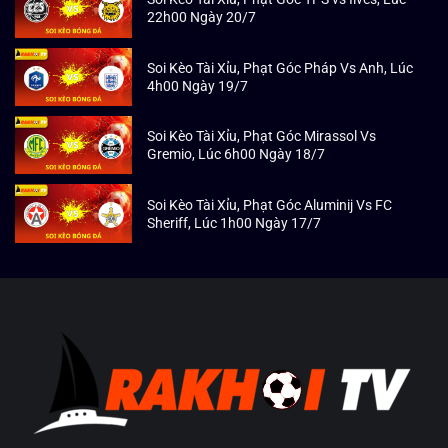
22h00 Ngày 20/7
Soi Kèo Tài Xỉu, Phạt Góc Pháp Vs Anh, Lúc
4h00 Ngày 19/7
Soi Kèo Tài Xỉu, Phạt Góc Mirassol Vs
Gremio, Lúc 6h00 Ngày 18/7
Soi Kèo Tài Xỉu, Phạt Góc Aluminij Vs FC
Sheriff, Lúc 1h00 Ngày 17/7