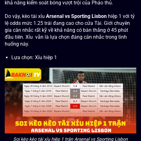
khả năng kiểm soát bóng vượt trội của Pháo thủ.
Do vậy, kèo tài xỉu
Arsenal vs Sporting Lisbon
hiệp 1 với tỷ
lệ odds mức 1.25 trái đang cao cho cửa Tài. Giới chuyên
gia cân nhắc rất kỹ về khả năng có bàn thắng ở 45 phút
đầu tiên. Xỉu vẫn là lựa chọn đáng cân nhắc trong tình
huống này.
Lựa chọn: Xỉu hiệp 1
Soi kèo kèo tài xỉu hiệp 1 trận Arsenal vs Sporting Lisbon