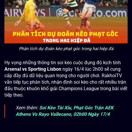
Phân tích dự đoán kèo phạt góc trong hai hiệp đá
Hy vọng những thông tin soi kèo cuộc đụng độ kịch tính
Arsenal vs Sporting Lisbon
ngày 16/4 lúc 2h00 sẽ cung
cấp đầy đủ dữ liệu quan trọng cho người chơi. RakhoiTV
vẫn tiếp tục phân tích, nhận định soi kèo cho rất nhiều trận
đấu thuộc khuôn khổ giải Champions League trong bài viết
tiếp theo.
Xem thêm:
Soi Kèo Tài Xỉu, Phạt Góc Trận AEK
Athens Vs Rayo Vallecano, 02h00 Ngày 17/4