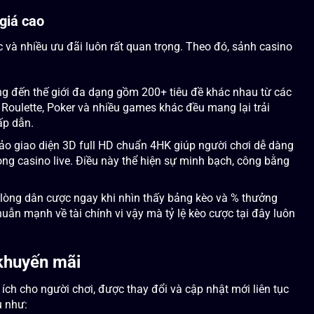
giá cao
ợc và nhiều ưu đãi luôn rất quan trọng. Theo đó, sảnh casino
ng đến thế giới đa dạng gồm 200+ tiêu đề khác nhau từ các
 Roulette, Poker và nhiều games khác đều mang lại trải
hấp dẫn.
bảo giao diện 3D full HD chuẩn 4HK giúp người chơi dễ dàng
hòng casino live. Điều này thể hiện sự minh bạch, công bằng
lòng dân cược ngay khi nhìn thấy bảng kèo và % thưởng
uẫn mạnh về tài chính vi vậy mà tỷ lệ kèo cược tại đây luôn
khuyến mãi
ích cho người chơi, được thay đổi và cập nhật mới liên tục
ểu như: