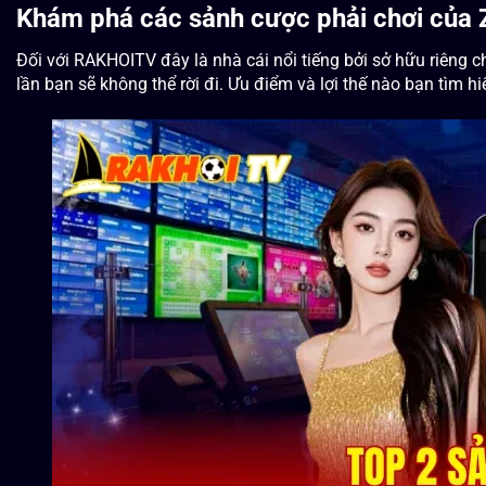
Khám phá các sảnh cược phải chơi củ
Đối với RAKHOITV đây là nhà cái nổi tiếng bởi sở hữu riêng 
lần bạn sẽ không thể rời đi. Ưu điểm và lợi thế nào bạn tìm h