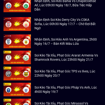
Nhận Định, Soi Kèo Bahia Vs Chapecoense
AF, Lúc 05h30 Ngày 18/7, Bữa Tiệc Hấp
Dẫn
Nhận Định Soi Kèo Derry City Vs CSKA
Sofia, Lúc 00h30 Ngày 17/7 – Chờ Đợi Bất
Ngờ
Nhận Định, Soi Kèo Anh Vs Argentina, 2h00
Ngày 16/7 – Bán Kết Máu Lửa
Soi Kèo Tài Xỉu, Phạt Góc Ararat Armenia Vs
Shamrock Rovers, Lúc 23h00 Ngày 21/7
Soi Kèo Tài Xỉu, Phạt Góc TPS vs Ilves, Lúc
22h00 Ngày 20/7
Soi Kèo Tài Xỉu, Phạt Góc Pháp Vs Anh, Lúc
4h00 Ngày 19/7
Soi Kèo Tài Xỉu, Phạt Góc Mirassol Vs