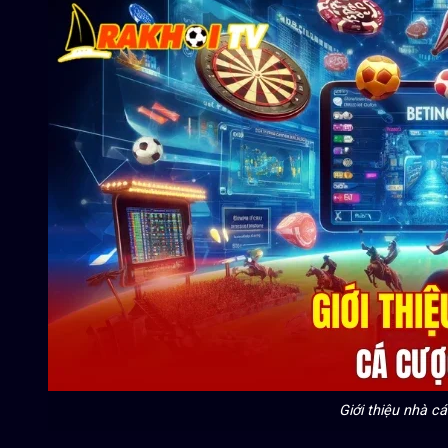
Giới thiệu nhà c