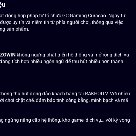
iệu
ạt động hợp pháp từ tổ chức GC-Gaming Curacao. Ngay từ
ợc uy tín và niềm tin từ phía người chơi, thông qua việc
dạng sản phẩm.
ZOWIN
không ngừng phát triển hệ thống và mở rộng dịch vụ
 đang tích hợp nhiều ngôn ngữ để thu hút nhiều hơn thành
hóng thu hút đông đảo khách hàng tại RAKHOITV. Với nhiều
gười chơi chặt chẽ, đảm bảo tính công bằng, minh bạch và mã
g ngừng nâng cấp hệ thống, kho game, dịch vụ,.. với kỳ vọng