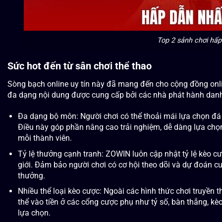
Top 2 sảnh chơi hấp 
Sức hot đến từ sân chơi thể thao
Sòng bạch online uy tín này đã mang đến cho cộng đồng onli
đa dạng nội dung được cung cấp bởi các nhà phát hành danh
Đa dạng bộ môn: Người chơi có thể thoải mái lựa chọn đá b
Điều này góp phần nâng cao trải nghiệm, dễ dàng lựa chọn
mỗi thành viên.
Tỷ lệ thưởng cạnh tranh: ZOWIN luôn cập nhật tỷ lệ kèo cượ
giới. Đảm bảo người chơi có cơ hội theo dõi và dự đoán cược
thưởng.
Nhiều thể loại kèo cược: Ngoài các hình thức chơi truyền 
thể vào tiền ở các cổng cược phụ như tỷ số, bàn thắng, kèo
lựa chọn.