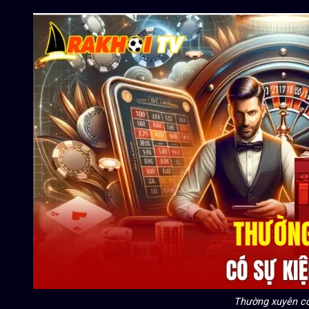
Thường xuyên có