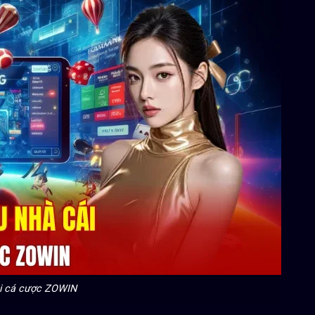
ái cá cược ZOWIN