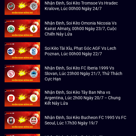
Nhận Định, Soi Kèo Tromsoe Vs Hradec
Kralove, Lúc 00h00 Ngày 24/7
Nhận Định, Soi Kèo Omonia Nicosia Vs
Kairat Almaty, 00h00 Ngày 23/7, Cuộc
Chiến Nảy Lửa
Soi Kèo Tài Xỉu, Phạt Góc AGF Vs Lech
Poznan, Lúc 00h00 Ngày 22/7
Nhận Định, Soi Kèo FC Iberia 1999 Vs
Slovan, Lúc 23h00 Ngày 21/7, Thử Thách
Cực Hạn
Nhận Định, Soi Kèo Tây Ban Nha vs
Argentina, Lúc 2h00 Ngày 20/7 – Chung
Kết Nảy Lửa
Nhận Định, Soi Kèo Bucheon FC 1995 Vs FC
Seoul, Lúc 17h30 Ngày 19/7