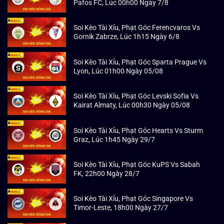
Pafos FC, Lúc 00h00 Ngày 7/8
Soi Kèo Tài Xỉu, Phạt Góc Ferencvaros Vs
Gornik Zabrze, Lúc 1h15 Ngày 6/8
Soi Kèo Tài Xỉu, Phạt Góc Sparta Prague Vs
Lyon, Lúc 01h00 Ngày 05/08
Soi Kèo Tài Xỉu, Phạt Góc Levski Sofia Vs
Kairat Almaty, Lúc 00h30 Ngày 05/08
Soi Kèo Tài Xỉu, Phạt Góc Hearts Vs Sturm
Graz, Lúc 1h45 Ngày 29/7
Soi Kèo Tài Xỉu, Phạt Góc KuPS Vs Sabah
FK, 22h00 Ngày 28/7
Soi Kèo Tài Xỉu, Phạt Góc Singapore Vs
Timor-Leste, 18h00 Ngày 27/7