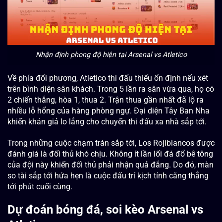
Nhận định phong độ hiện tại Arsenal vs Atletico
Về phía đối phương, Atletico thi đấu thiếu ổn định nếu xét
trên bình diện sân khách. Trong 5 lần ra sân vừa qua, họ có
2 chiến thắng, hòa 1, thua 2. Trận thua gần nhất đã lộ ra
nhiều lỗ hổng của hàng phòng ngự. Đại diện Tây Ban Nha
khiến khán giả lo lắng cho chuyến thi đấu xa nhà sắp tới.
Trong những cuộc chạm trán sắp tới,
Los Rojiblancos được
đánh giá là đối thủ khó chịu. Không ít lần lối đá đổ bê tông
của đội này khiến đối thủ phải nhận quả đắng. Do đó, màn
so tài sắp tới hứa hẹn là cuộc đấu trí kịch tính căng thẳng
tới phút cuối cùng.
Dự đoán bóng đá, soi kèo Arsenal vs