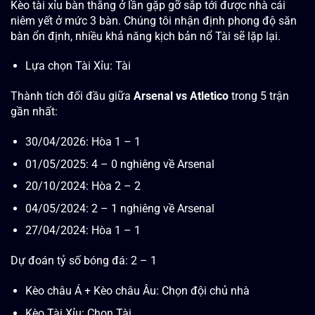
Kèo tài xỉu bàn thắng ở lần gặp gỡ sắp tới được nhà cái
niêm yết ở mức 3 bàn. Chúng tôi nhận định phong độ săn
bàn ổn định, nhiều khả năng kịch bản nổ Tài sẽ lặp lại.
Lựa chọn Tài Xỉu: Tài
Thành tích đối đầu giữa
Arsenal vs Atletico
trong 5 trận
gần nhất:
30/04/2026: Hòa 1 – 1
01/05/2025: 4 – 0 nghiêng về Arsenal
20/10/2024: Hòa 2 – 2
04/05/2024: 2 – 1 nghiêng về Arsenal
27/04/2024: Hòa 1 – 1
Dự đoán tỷ số bóng đá: 2 – 1
Kèo châu Á + Kèo châu Âu: Chọn đội chủ nhà
Kèo Tài Xỉu: Chọn Tài