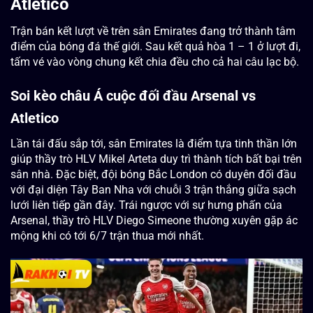
Atletico
Trận bán kết lượt về trên sân Emirates đang trở thành tâm
điểm của bóng đá thế giới. Sau kết quả hòa 1 – 1 ở lượt đi,
tấm vé vào vòng chung kết chia đều cho cả hai câu lạc bộ.
Soi kèo châu Á cuộc đối đầu Arsenal vs
Atletico
Lần tái đấu sắp tới, sân Emirates là điểm tựa tinh thần lớn
giúp thầy trò HLV Mikel Arteta duy trì thành tích bất bại trên
sân nhà. Đặc biệt, đội bóng Bắc London có duyên đối đầu
với đại diện Tây Ban Nha với chuỗi 3 trận thắng giữa sạch
lưới liên tiếp gần đây. Trái ngược với sự hưng phấn của
Arsenal, thầy trò HLV Diego Simeone thường xuyên gặp ác
mộng khi có tới 6/7 trận thua mới nhất.