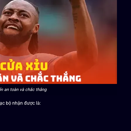
n an toàn và chắc thắng
lạc bộ nhận được là: