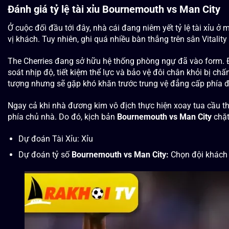
Đánh giá tỷ lệ tài xỉu Bournemouth vs Man City
Ở cuộc đối đầu tới đây, nhà cái đang niêm yết tỷ lệ tài xỉu
vị khách. Tuy nhiên, ghi quá nhiều bàn thắng trên sân Vitalit
The Cherries đang sở hữu hệ thống phòng ngự đã vào form. Đ
soát nhịp độ, tiết kiệm thể lực và bảo vệ đôi chân khỏi bị c
tượng nhưng sẽ gặp khó khăn trước trung vệ đẳng cấp phía đ
Ngay cả khi nhà đương kim vô địch thực hiện xoay tua cầu t
phía chủ nhà. Do đó, kịch bản
Bournemouth vs Man City
chặt
Dự đoán Tài Xỉu: Xỉu
Dự đoán tỷ số
Bournemouth vs Man City:
Chọn đội khách