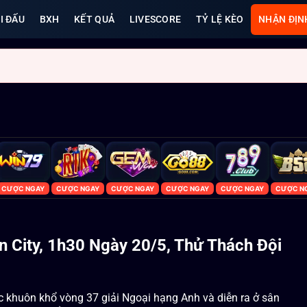
I ĐẤU
BXH
KẾT QUẢ
LIVESCORE
TỶ LỆ KÈO
NHẬN ĐỊN
CƯỢC NGAY
CƯỢC NGAY
CƯỢC NGAY
CƯỢC NGAY
CƯỢC NGAY
CƯỢC N
 City, 1h30 Ngày 20/5, Thử Thách Đội
 khuôn khổ vòng 37 giải Ngoại hạng Anh và diễn ra ở sân