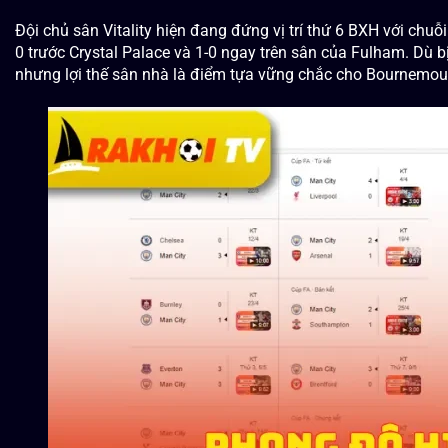
Đội chủ sân Vitality hiện đang đứng vị trí thứ 6 BXH với chuỗi
0 trước Crystal Palace và 1-0 ngay trên sân của Fulham. Dù b
nhưng lợi thế sân nhà là điểm tựa vững chắc cho Bournemou