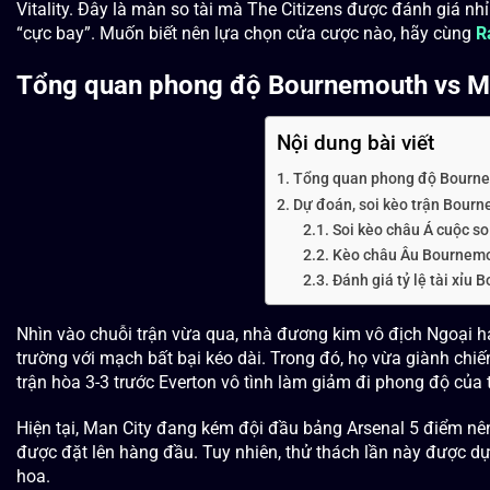
Vitality. Đây là màn so tài mà The Citizens được đánh giá 
“cực bay”. Muốn biết nên lựa chọn cửa cược nào, hãy cùng
R
Tổng quan phong độ Bournemouth vs M
Nội dung bài viết
Tổng quan phong độ Bourne
Dự đoán, soi kèo trận Bourn
Soi kèo châu Á cuộc s
Kèo châu Âu Bournemo
Đánh giá tỷ lệ tài xỉu
Nhìn vào chuỗi trận vừa qua, nhà đương kim vô địch Ngoại 
trường với mạch bất bại kéo dài. Trong đó, họ vừa giành chiế
trận hòa 3-3 trước Everton vô tình làm giảm đi phong độ của 
Hiện tại, Man City đang kém đội đầu bảng Arsenal 5 điểm nê
được đặt lên hàng đầu. Tuy nhiên, thử thách lần này được dự
hoa.