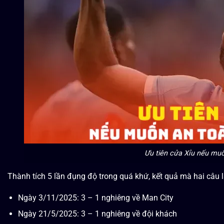
Ưu tiên cửa Xỉu nếu muố
Thành tích 5 lần đụng độ trong quá khứ, kết quả mà hai câu 
Ngày 3/11/2025: 3 – 1 nghiêng về Man City
Ngày 21/5/2025: 3 – 1 nghiêng về đội khách