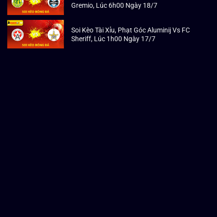
Gremio, Lúc 6h00 Ngày 18/7
Soi Kèo Tài Xỉu, Phạt Góc Aluminij Vs FC
Sheriff, Lúc 1h00 Ngày 17/7