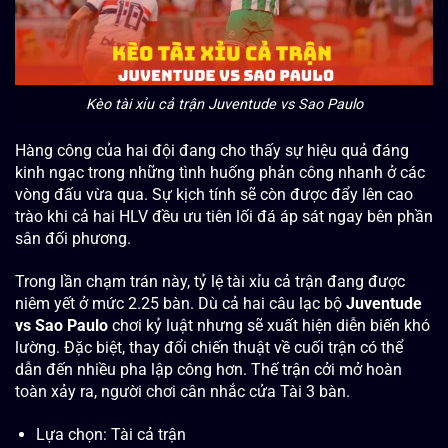
Kèo tài xỉu cả trận Juventude vs Sao Paulo
Hàng công của hai đội đang cho thấy sự hiệu quả đáng
kinh ngạc trong những tình huống phản công nhanh ở các
vòng đấu vừa qua. Sự kịch tính sẽ còn được đẩy lên cao
trào khi cả hai HLV đều ưu tiên lối đá áp sát ngay bên phần
sân đối phương.
Trong lần chạm trán này, tỷ lệ tài xỉu cả trận đang được
niêm yết ở mức 2.25 bàn. Dù cả hai câu lạc bộ
Juventude
vs Sao Paulo
chơi kỷ luật nhưng sẽ xuất hiện diễn biến khó
lường. Đặc biệt, thay đổi chiến thuật về cuối trận có thể
dẫn đến nhiều pha lập công hơn. Thế trận cởi mở hoàn
toàn xảy ra, người chơi cân nhắc cửa Tài 3 bàn.
Lựa chọn: Tài cả trận