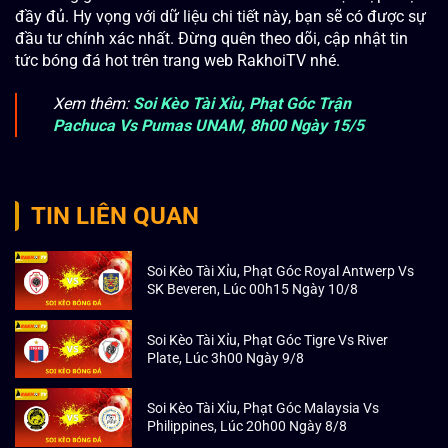
đầy đủ. Hy vọng với dữ liệu chi tiết này, bạn sẽ có được sự
đầu tư chính xác nhất. Đừng quên theo dõi, cập nhật tin
tức bóng đá hot trên trang web RakhoiTV nhé.
Xem thêm:
Soi Kèo Tài Xỉu, Phạt Góc Trận
Pachuca Vs Pumas UNAM, 8h00 Ngày 15/5
TIN LIÊN QUAN
Soi Kèo Tài Xỉu, Phạt Góc Royal Antwerp Vs
SK Beveren, Lúc 00h15 Ngày 10/8
Soi Kèo Tài Xỉu, Phạt Góc Tigre Vs River
Plate, Lúc 3h00 Ngày 9/8
Soi Kèo Tài Xỉu, Phạt Góc Malaysia Vs
Philippines, Lúc 20h00 Ngày 8/8