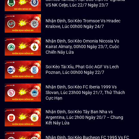
VS NK Celje, Lúc 22/7 Ngày 23/7
Nhận Định, Soi Kèo Tromsoe Vs Hradec
Kralove, Lúc 00h00 Ngày 24/7
Nhận Định, Soi Kèo Omonia Nicosia Vs
Kairat Almaty, 00h00 Ngày 23/7, Cuộc
Chiến Nảy Lửa
Soi Kèo Tài Xỉu, Phạt Góc AGF Vs Lech
Poznan, Lúc 00h00 Ngày 22/7
Nhận Định, Soi Kèo FC Iberia 1999 Vs
Slovan, Lúc 23h00 Ngày 21/7, Thử Thách
Cực Hạn
Nhận Định, Soi Kèo Tây Ban Nha vs
Argentina, Lúc 2h00 Ngày 20/7 – Chung
Kết Nảy Lửa
Nhận Định, Soi Kèo Bucheon FC 1995 Vs FC