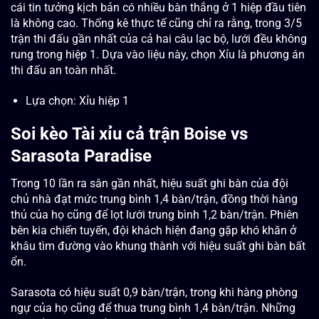
cái tin tưởng kịch bản có nhiều bàn thắng ở 1 hiệp đầu tiên
là không cao. Thống kê thực tế cũng chỉ ra rằng, trong 3/5
trận thi đấu gần nhất của cả hai câu lạc bộ, lưới đều không
rung trong hiệp 1. Dựa vào liệu này, chọn Xỉu là phương án
thi đấu an toàn nhất.
Lựa chọn: Xỉu hiệp 1
Soi kèo Tài xỉu cả trận Boise vs
Sarasota Paradise
Trong 10 lần ra sân gần nhất, hiệu suất ghi bàn của đội
chủ nhà đạt mức trung bình 1,4 bàn/trận, đồng thời hàng
thủ của họ cũng để lọt lưới trung bình 1,2 bàn/trận. Phiên
bên kia chiến tuyến, đội khách hiện đang gặp khó khăn ở
khâu tìm đường vào khung thành với hiệu suất ghi bàn bất
ổn.
Sarasota có hiệu suất 0,9 bàn/trận, trong khi hàng phòng
ngự của họ cũng để thua trung bình 1,4 bàn/trận. Những