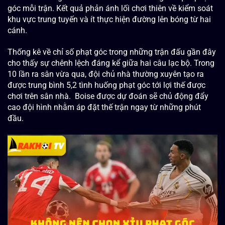
góc mỗi trận. Kết quả phản ánh lối chơi thiên về kiểm soát
khu vực trung tuyến và ít thực hiện đường lên bóng từ hai
cánh.
Thống kê về chỉ số phạt góc trong những trận đấu gần đây
cho thấy sự chênh lệch đáng kể giữa hai câu lạc bộ. Trong
10 lần ra sân vừa qua, đội chủ nhà thường xuyên tạo ra
được trung bình 5,2 tình huống phạt góc tới lợi thế được
chơi trên sân nhà. Boise được dự đoán sẽ chủ động đẩy
cao đội hình nhằm áp đặt thế trận ngay từ những phút
đầu.