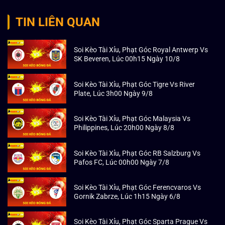
TIN LIÊN QUAN
Soi Kèo Tài Xỉu, Phạt Góc Royal Antwerp Vs
SK Beveren, Lúc 00h15 Ngày 10/8
Soi Kèo Tài Xỉu, Phạt Góc Tigre Vs River
Plate, Lúc 3h00 Ngày 9/8
Soi Kèo Tài Xỉu, Phạt Góc Malaysia Vs
Philippines, Lúc 20h00 Ngày 8/8
Soi Kèo Tài Xỉu, Phạt Góc RB Salzburg Vs
Pafos FC, Lúc 00h00 Ngày 7/8
Soi Kèo Tài Xỉu, Phạt Góc Ferencvaros Vs
Gornik Zabrze, Lúc 1h15 Ngày 6/8
Soi Kèo Tài Xỉu, Phạt Góc Sparta Prague Vs