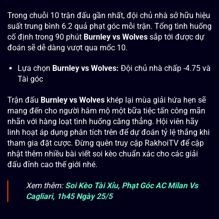
Trong chuỗi 10 trận đấu gần nhất, đội chủ nhà sở hữu hiệu
suất trung bình 6.2 quả phạt góc mỗi trận. Tổng tình huống
cố định trong 90 phút
Burnley vs Wolves
sắp tới được dự
đoán sẽ dễ dàng vượt qua mốc 10.
Lựa chọn
Burnley vs Wolves:
Đội chủ nhà chấp -4.75 và
Tài góc
Trận đấu
Burnley vs Wolves
khép lại mùa giải hứa hẹn sẽ
mang đến cho người hâm mộ một bữa tiệc tấn công mãn
nhãn với hàng loạt tình huống căng thẳng. Hội viên hãy
linh hoạt áp dụng phân tích trên để dự đoán tỷ lệ thắng khi
tham gia đặt cược. Đừng quên truy cập RakhoiTV để cập
nhật thêm nhiều bài viết soi kèo chuẩn xác cho các giải
đấu đỉnh cao thế giới nhé.
Xem thêm:
Soi Kèo Tài Xỉu, Phạt Góc AC Milan Vs
Cagliari, 1h45 Ngày 25/5