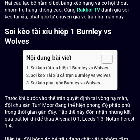
Hai câu lạc bộ nằm ở bét bảng xếp hạng và cơ hội thoát
nhóm trụ hạng không cao. Cùng
Rakhoi TV
đánh giá soi
kèo tài xỉu, phạt góc từ chuyên gia về trận hạ màn này.
Soi kèo tài xỉu hiệp 1 Burnley vs
Wolves
Nội dung bài viết
Soi kèo tài xỉu hiệp 1 Burnley vs Wolves
Soi kèo Tài xỉu cả trận Burnley vs Wolves
Soi kèo phạt góc Burnley vs Wolves
Trước khi bước vào thế trận quyết định tại vòng hạ màn,
đội chủ sân Turf Moor đang thể hiện phong độ phập phù
trong thời gian gần đây. Tập thể này đón nhận những kết
quả bất lợi khi để thua Arsenal 0-1, Leeds 1-3, Nottm Forest
1-4.
Hiện tại, đội bóng áo bã trầu đang chật vật ở nhóm cầm