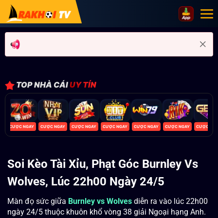
Bỏ
qua
nội
dung
TOP NHÀ CÁI
UY TÍN
AY
CƯỢC NGAY
CƯỢC NGAY
CƯỢC NGAY
CƯỢC NGAY
CƯỢC NGAY
CƯỢC NGAY
CƯỢC NG
Soi Kèo Tài Xỉu, Phạt Góc Burnley Vs
Wolves, Lúc 22h00 Ngày 24/5
Màn đọ sức giữa
Burnley vs Wolves
diễn ra vào lúc 22h00
ngày 24/5 thuộc khuôn khổ vòng 38 giải Ngoại hạng Anh.